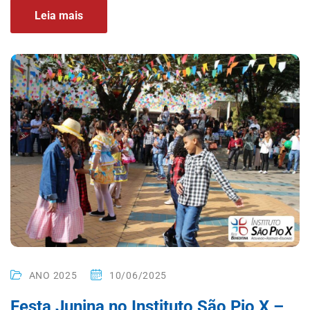
Leia mais
ANO 2025
10/06/2025
Festa Junina no Instituto São Pio X –