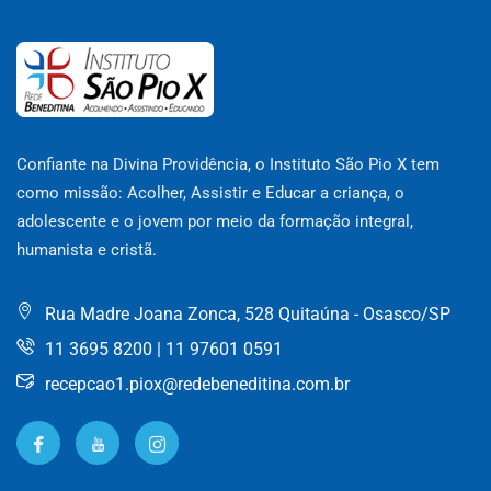
Confiante na Divina Providência, o Instituto São Pio X tem
como missão: Acolher, Assistir e Educar a criança, o
adolescente e o jovem por meio da formação integral,
humanista e cristã.
Rua Madre Joana Zonca, 528 Quitaúna - Osasco/SP
11 3695 8200 | 11 97601 0591
recepcao1.piox@redebeneditina.com.br