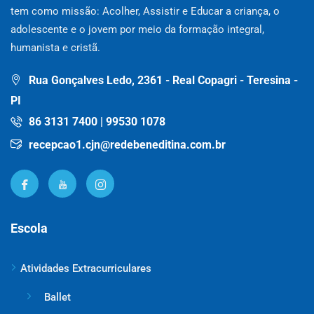
tem como missão: Acolher, Assistir e Educar a criança, o
adolescente e o jovem por meio da formação integral,
humanista e cristã.
Rua Gonçalves Ledo, 2361 - Real Copagri - Teresina -
PI
86 3131 7400 | 99530 1078
recepcao1.cjn@redebeneditina.com.br
Escola
Atividades Extracurriculares
Ballet