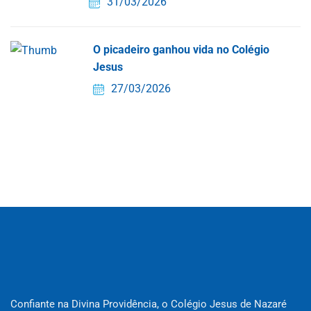
31/03/2026
O picadeiro ganhou vida no Colégio
Jesus
27/03/2026
Confiante na Divina Providência, o Colégio Jesus de Nazaré