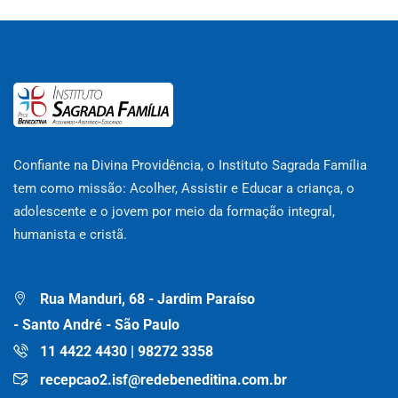
Confiante na Divina Providência, o Instituto Sagrada Família
tem como missão: Acolher, Assistir e Educar a criança, o
adolescente e o jovem por meio da formação integral,
humanista e cristã.
Rua Manduri, 68 - Jardim Paraíso
- Santo André - São Paulo
11 4422 4430 | 98272 3358
recepcao2.isf@redebeneditina.com.br