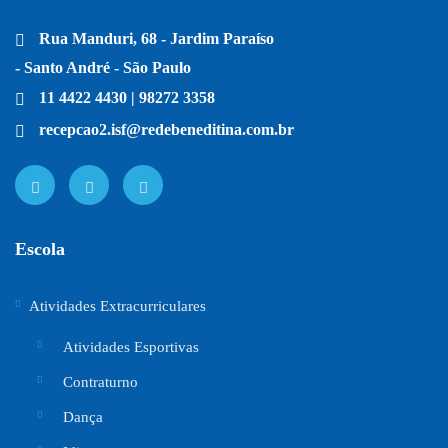
Rua Manduri, 68 - Jardim Paraíso
- Santo André - São Paulo
11 4422 4430 | 98272 3358
recepcao2.isf@redebeneditina.com.br
Escola
Atividades Extracurriculares
Atividades Esportivas
Contraturno
Dança