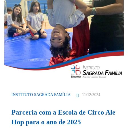
11/12/2024
INSTITUTO SAGRADA FAMÍLIA
Parceria com a Escola de Circo Ale
Hop para o ano de 2025