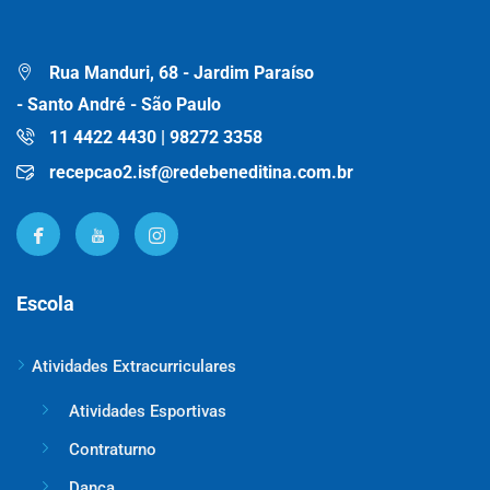
Rua Manduri, 68 - Jardim Paraíso
- Santo André - São Paulo
11 4422 4430 | 98272 3358
recepcao2.isf@redebeneditina.com.br
Escola
Atividades Extracurriculares
Atividades Esportivas
Contraturno
Dança