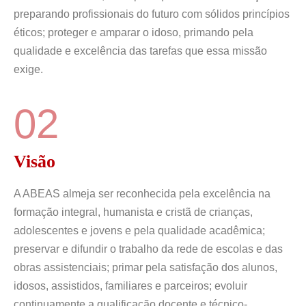
preparando profissionais do futuro com sólidos princípios
éticos; proteger e amparar o idoso, primando pela
qualidade e excelência das tarefas que essa missão
exige.
02
Visão
A ABEAS almeja ser reconhecida pela excelência na
formação integral, humanista e cristã de crianças,
adolescentes e jovens e pela qualidade acadêmica;
preservar e difundir o trabalho da rede de escolas e das
obras assistenciais; primar pela satisfação dos alunos,
idosos, assistidos, familiares e parceiros; evoluir
continuamente a qualificação docente e técnico-