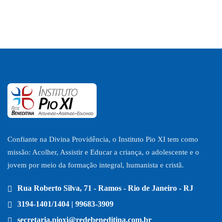
Confiante na Divina Providência, o Instituto Pio XI tem como
missão: Acolher, Assistir e Educar a criança, o adolescente e o
jovem por meio da formação integral, humanista e cristã.
Rua Roberto Silva, 71 - Ramos - Rio de Janeiro - RJ
3194-1401/1404 | 99683-3909
secretaria.pioxi@redebeneditina.com.br