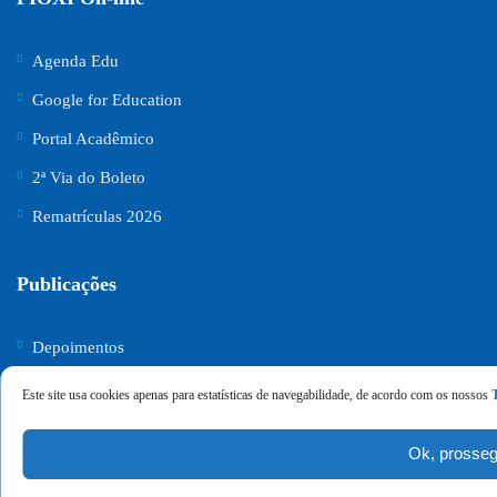
Agenda Edu
Google for Education
Portal Acadêmico
2ª Via do Boleto
Rematrículas 2026
Publicações
Depoimentos
Notícias
Este site usa cookies apenas para estatísticas de navegabilidade, de acordo com os nossos
Contato
Ok, prosseg