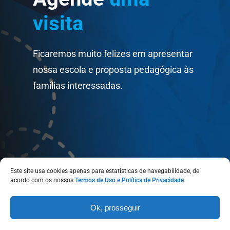
visita
Ficaremos muito felizes em apresentar
nossa escola e proposta pedagógica às
famílias interessadas.
Este site usa cookies apenas para estatísticas de navegabilidade, de
acordo com os nossos
Termos de Uso e Política de Privacidade
.
Ok, prosseguir