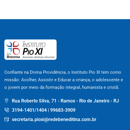
Confiante na Divina Providência, o Instituto Pio XI tem como
missão: Acolher, Assistir e Educar a criança, o adolescente e
o jovem por meio da formação integral, humanista e cristã.
Rua Roberto Silva, 71 - Ramos - Rio de Janeiro - RJ
3194-1401/1404 | 99683-3909
secretaria.pioxi@redebeneditina.com.br