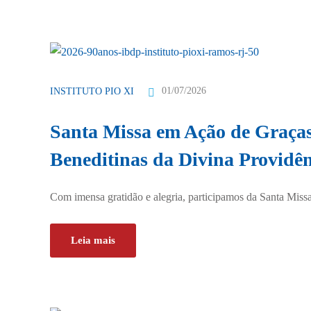
01/07/2026
INSTITUTO PIO XI
Santa Missa em Ação de Graças
Beneditinas da Divina Providên
Com imensa gratidão e alegria, participamos da Santa Missa
Leia mais