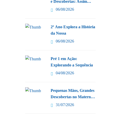
e Descobertas: Assim
Aprendemos
06/08/2026
2º Ano Explora a História
da Nossa
06/08/2026
Pré 1 em Ação:
Explorando a Sequência
04/08/2026
Pequenas Mãos, Grandes
Descobertas no Maternal
do
31/07/2026