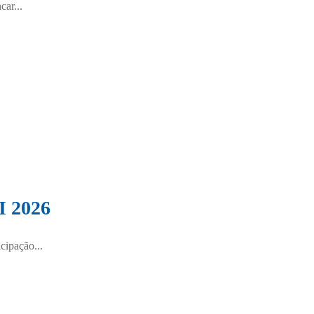
ar...
I 2026
cipação...