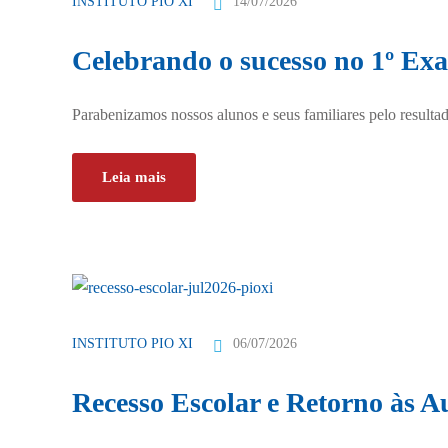
14/07/2026
INSTITUTO PIO XI
Celebrando o sucesso no 1º Ex
Parabenizamos nossos alunos e seus familiares pelo resultad
Leia mais
06/07/2026
INSTITUTO PIO XI
Recesso Escolar e Retorno às A