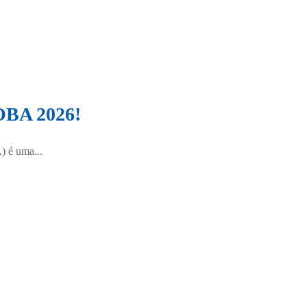
 OBA 2026!
) é uma...