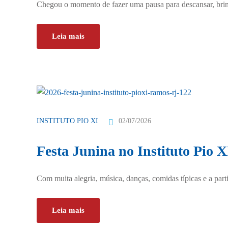
Chegou o momento de fazer uma pausa para descansar, brinc
Leia mais
02/07/2026
INSTITUTO PIO XI
Festa Junina no Instituto Pio X
Com muita alegria, música, danças, comidas típicas e a parti
Leia mais