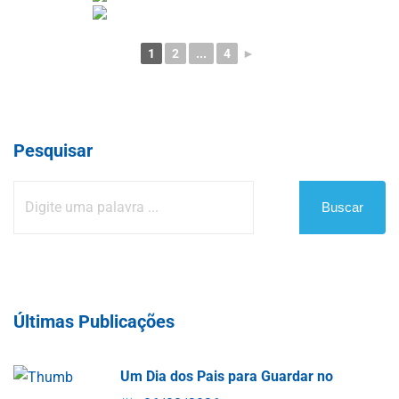
1
2
...
4
►
Pesquisar
Buscar
Últimas Publicações
Um Dia dos Pais para Guardar no