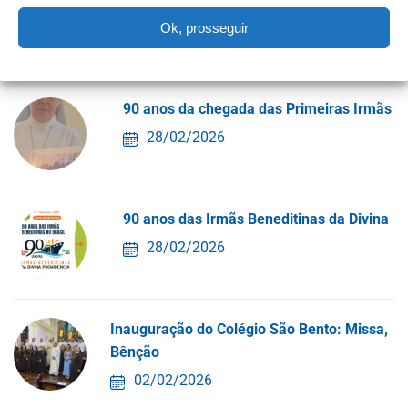
27/03/2026
Ok, prosseguir
90 anos da chegada das Primeiras Irmãs
28/02/2026
90 anos das Irmãs Beneditinas da Divina
28/02/2026
Inauguração do Colégio São Bento: Missa,
Bênção
02/02/2026