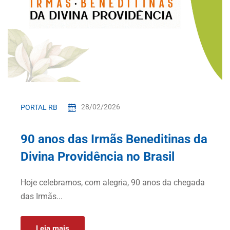
28/02/2026
PORTAL RB
90 anos das Irmãs Beneditinas da
Divina Providência no Brasil
Hoje celebramos, com alegria, 90 anos da chegada
das Irmãs...
Leia mais