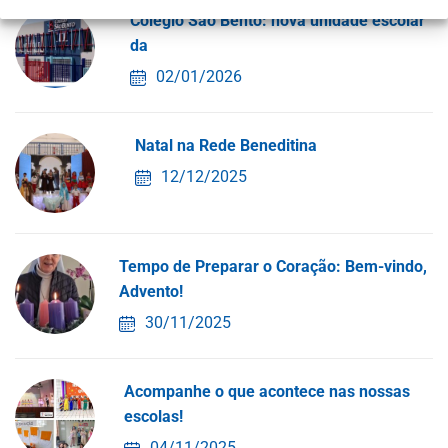
Colégio São Bento: nova unidade escolar
da
02/01/2026
Natal na Rede Beneditina
12/12/2025
Tempo de Preparar o Coração: Bem-vindo,
Advento!
30/11/2025
Acompanhe o que acontece nas nossas
escolas!
04/11/2025