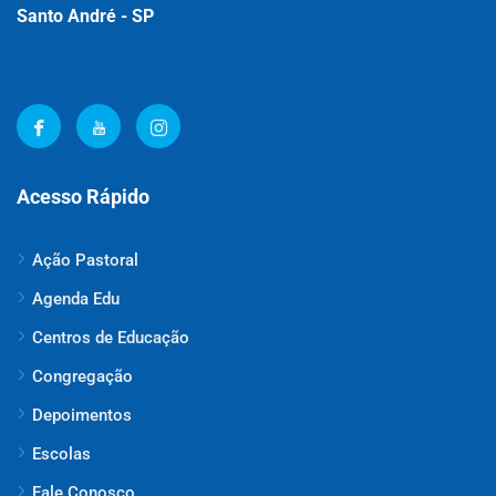
Santo André - SP
Acesso Rápido
Ação Pastoral
Agenda Edu
Centros de Educação
Congregação
Depoimentos
Escolas
Fale Conosco