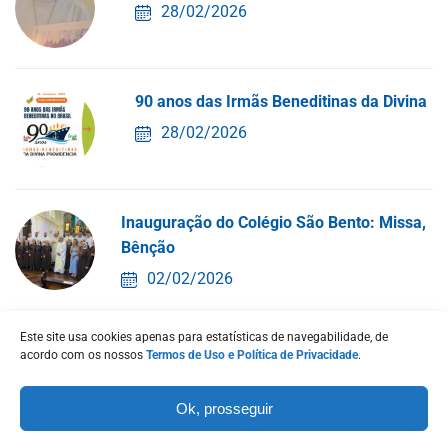
28/02/2026
90 anos das Irmãs Beneditinas da Divina
28/02/2026
Inauguração do Colégio São Bento: Missa,
Bênção
02/02/2026
Este site usa cookies apenas para estatísticas de navegabilidade, de
Inauguração do Colégio São Bento
acordo com os nossos
Termos de Uso e Política de Privacidade
.
21/01/2026
Ok, prosseguir