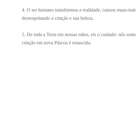
4. O ser humano transformou a realidade, causou maus-trat
desrespeitando a criação e sua beleza.
5. De toda a Terra em nossas mãos, eis o cuidado: nós som
criação em nova Páscoa é renascida.