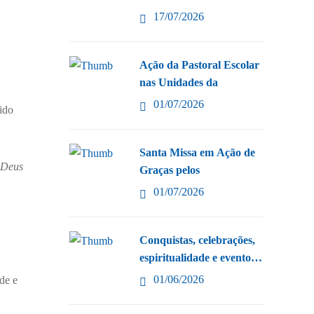
17/07/2026
Ação da Pastoral Escolar
nas Unidades da
01/07/2026
tido
Santa Missa em Ação de
“Deus
Graças pelos
01/07/2026
Conquistas, celebrações,
espiritualidade e eventos
nas unidades
01/06/2026
de e