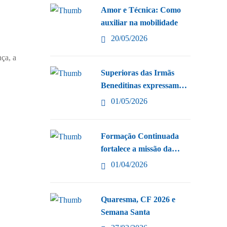
Amor e Técnica: Como
auxiliar na mobilidade
20/05/2026
ça, a
Superioras das Irmãs
Beneditinas expressam
apoio e
01/05/2026
Formação Continuada
fortalece a missão da
Rede
01/04/2026
Quaresma, CF 2026 e
Semana Santa