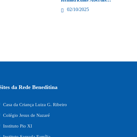
2026
02/10/2025
Sites da Rede Beneditina
Casa da Criança Luiza G. Ribeiro
Colégio Jesus de Nazaré
Instituto Pio XI
Instituto Sagrada Família