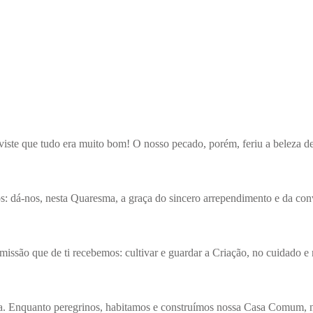
viste que tudo era muito bom! O nosso pecado, porém, feriu a beleza de
os: dá-nos, nesta Quaresma, a graça do sincero arrependimento e da co
missão que de ti recebemos: cultivar e guardar a Criação, no cuidado e
iça. Enquanto peregrinos, habitamos e construímos nossa Casa Comum, 