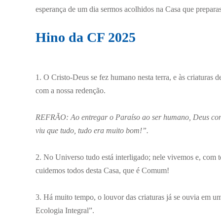
esperança de um dia sermos acolhidos na Casa que prepar
Hino da CF 2025
1. O Cristo-Deus se fez humano nesta terra, e às criaturas 
com a nossa redenção.
REFRÃO: Ao entregar o Paraíso ao ser humano, Deus cont
viu que tudo, tudo era muito bom!”.
2. No Universo tudo está interligado; nele vivemos e, co
cuidemos todos desta Casa, que é Comum!
3. Há muito tempo, o louvor das criaturas já se ouvia em um
Ecologia Integral”.