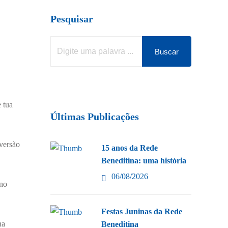
Pesquisar
Buscar
 tua
Últimas Publicações
nversão
15 anos da Rede
Beneditina: uma história
06/08/2026
 no
Festas Juninas da Rede
na
Beneditina