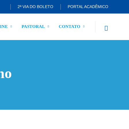
2ª VIA DO BOLETO
PORTAL ACADÊMICO
INE
PASTORAL
CONTATO
no