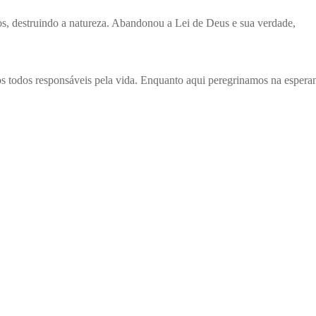
os, destruindo a natureza. Abandonou a Lei de Deus e sua verdade,
os todos responsáveis pela vida. Enquanto aqui peregrinamos na esperan