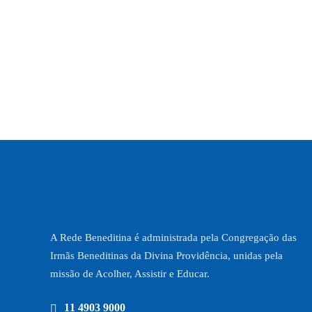
A Rede Beneditina é administrada pela Congregação das
Irmãs Beneditinas da Divina Providência, unidas pela
missão de Acolher, Assistir e Educar.
11 4903 9000