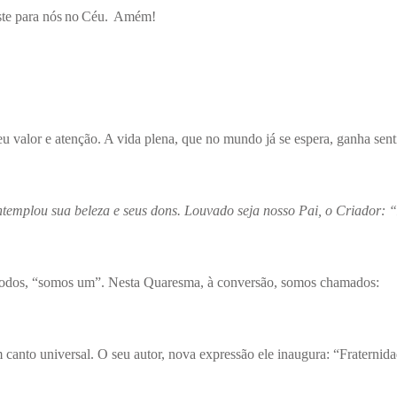
aste para nós no Céu. Amém!
deu valor e atenção. A vida plena, que no mundo já se espera, ganha sen
emplou sua beleza e seus dons. Louvado seja nosso Pai, o Criador: 
m todos, “somos um”. Nesta Quaresma, à conversão, somos chamados:
 canto universal. O seu autor, nova expressão ele inaugura: “Fraternida