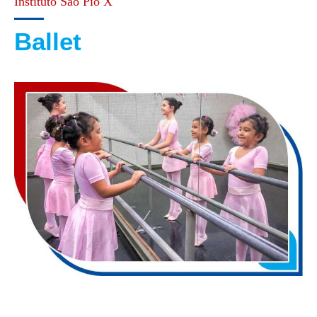
Instituto São Pio X
Ballet