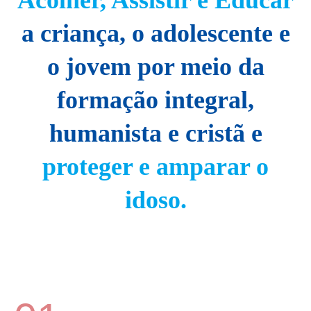
Acolher, Assistir e Educar
a criança, o adolescente e
o jovem por meio da
formação integral,
humanista e cristã e
proteger e amparar o
idoso.