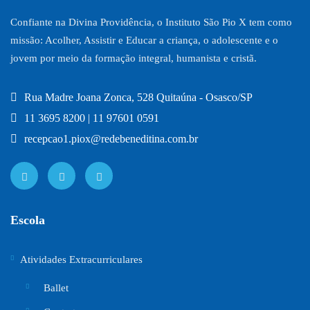
Confiante na Divina Providência, o Instituto São Pio X tem como
missão: Acolher, Assistir e Educar a criança, o adolescente e o
jovem por meio da formação integral, humanista e cristã.
Rua Madre Joana Zonca, 528 Quitaúna - Osasco/SP
11 3695 8200 | 11 97601 0591
recepcao1.piox@redebeneditina.com.br
Escola
Atividades Extracurriculares
Ballet