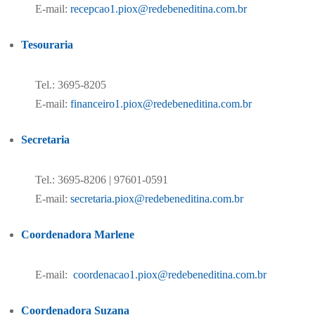
E-mail:
recepcao1.piox@redebeneditina.com.br
Tesouraria
Tel.: 3695-8205
E-mail:
financeiro1.piox@redebeneditina.com.br
Secretaria
Tel.: 3695-8206 | 97601-0591
E-mail:
secretaria.piox@redebeneditina.com.br
Coordenadora Marlene
E-mail:
coordenacao1.piox@redebeneditina.com.br
Coordenadora Suzana