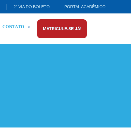
2ª VIA DO BOLETO
PORTAL ACADÊMICO
CONTATO
MATRICULE-SE JÁ!