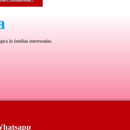
a
ica às famílias interessadas.
Whatsapp