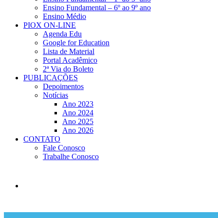
Ensino Fundamental – 6º ao 9º ano
Ensino Médio
PIOX ON-LINE
Agenda Edu
Google for Education
Lista de Material
Portal Acadêmico
2ª Via do Boleto
PUBLICAÇÕES
Depoimentos
Notícias
Ano 2023
Ano 2024
Ano 2025
Ano 2026
CONTATO
Fale Conosco
Trabalhe Conosco