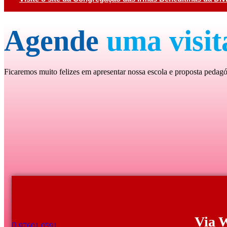
Agende
uma visit
Ficaremos muito felizes em apresentar nossa escola e proposta pedagóg
Via 
97601 0591