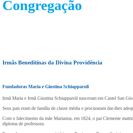
Congregação
Irmãs Beneditinas da Divina Providência
Fundadoras Maria e Giustina Schiapparoli
Irmã Maria e Irmã Giustina Schiapparoli nasceram em Castel San Giova
Seus pais eram de família de classe média e procuraram dar-lhes ade
Com o falecimento da mãe Marianna, em 1824, o pai Clemente matricu
diploma de professora.