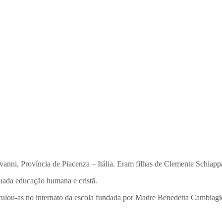
nni, Província de Piacenza – Itália. Eram filhas de Clemente Schiappa
quada educação humana e cristã.
lou-as no internato da escola fundada por Madre Benedetta Cambiagio 