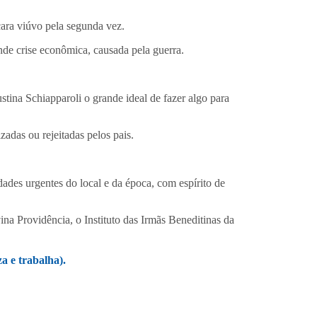
ara viúvo pela segunda vez.
nde crise econômica, causada pela guerra.
stina Schiapparoli o grande ideal de fazer algo para
adas ou rejeitadas pelos pais.
ades urgentes do local e da época, com espírito de
ina Providência, o Instituto das Irmãs Beneditinas da
a e trabalha).