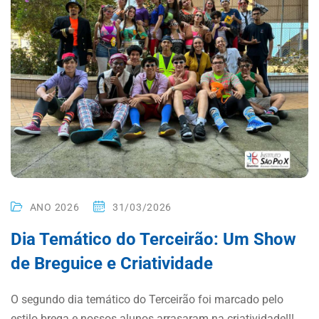
ANO 2026
31/03/2026
Dia Temático do Terceirão: Um Show
de Breguice e Criatividade
O segundo dia temático do Terceirão foi marcado pelo
estilo brega e nossos alunos arrasaram na criatividade!!!