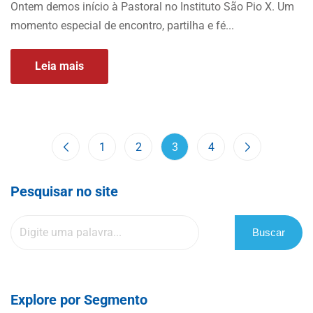
Ontem demos início à Pastoral no Instituto São Pio X. Um
momento especial de encontro, partilha e fé...
Leia mais
1
2
3
4
Pesquisar no site
Buscar
Explore por Segmento