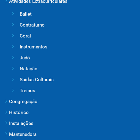
Atividades Extracurriculares
Ballet
Contraturno
Coral
Instrumentos
Judô
Natação
Saídas Culturais
Treinos
Congregação
Histórico
Instalações
Mantenedora