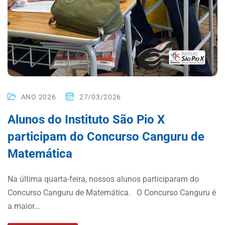
ANO 2026
27/03/2026
Alunos do Instituto São Pio X
participam do Concurso Canguru de
Matemática
Na última quarta-feira, nossos alunos participaram do
Concurso Canguru de Matemática. O Concurso Canguru é
a maior...