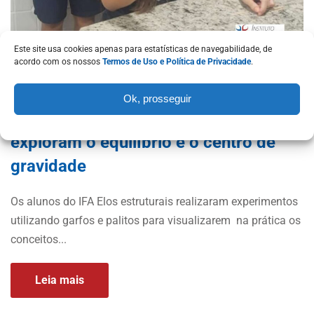
Este site usa cookies apenas para estatísticas de navegabilidade, de
acordo com os nossos
Termos de Uso e Política de Privacidade
.
ANO 2026
10/03/2026
Ok, prosseguir
Física em Ação: Alunos do IFA
exploram o equilíbrio e o centro de
gravidade
Os alunos do IFA Elos estruturais realizaram experimentos
utilizando garfos e palitos para visualizarem na prática os
conceitos...
Leia mais