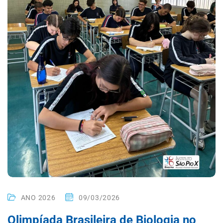
ANO 2026
09/03/2026
Olimpíada Brasileira de Biologia no