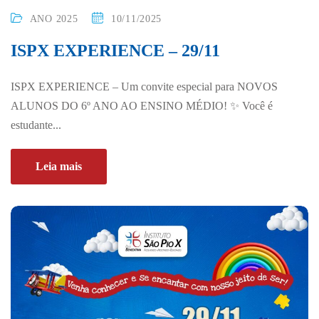
ANO 2025
10/11/2025
ISPX EXPERIENCE – 29/11
ISPX EXPERIENCE – Um convite especial para NOVOS
ALUNOS DO 6º ANO AO ENSINO MÉDIO! ✨ Você é
estudante...
Leia mais