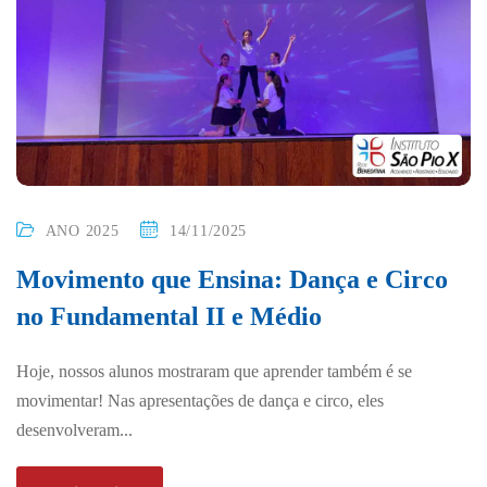
ANO 2025
14/11/2025
Movimento que Ensina: Dança e Circo
no Fundamental II e Médio
Hoje, nossos alunos mostraram que aprender também é se
movimentar! Nas apresentações de dança e circo, eles
desenvolveram...