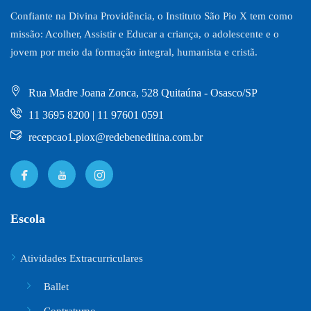
Confiante na Divina Providência, o Instituto São Pio X tem como
missão: Acolher, Assistir e Educar a criança, o adolescente e o
jovem por meio da formação integral, humanista e cristã.
Rua Madre Joana Zonca, 528 Quitaúna - Osasco/SP
11 3695 8200 | 11 97601 0591
recepcao1.piox@redebeneditina.com.br
Escola
Atividades Extracurriculares
Ballet
Contraturno