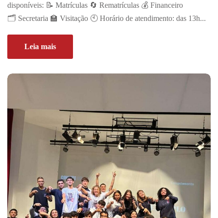
disponíveis: 📝 Matrículas 🔄 Rematrículas 💰 Financeiro
🗂️ Secretaria 🏫 Visitação 🕙 Horário de atendimento: das 13h...
Leia mais