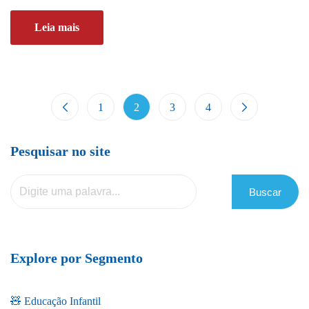
Leia mais
1
2
3
4
Pesquisar no site
Buscar
Explore por Segmento
🧸 Educação Infantil