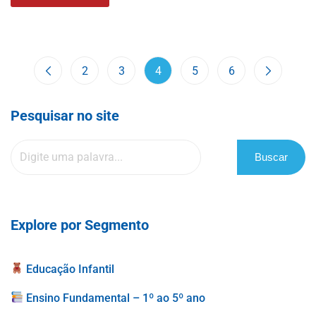
2
3
4
5
6
Pesquisar no site
Buscar
Explore por Segmento
Educação Infantil
Ensino Fundamental – 1º ao 5º ano