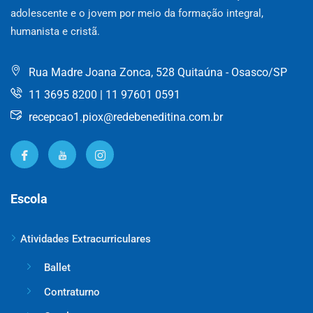
adolescente e o jovem por meio da formação integral,
humanista e cristã.
Rua Madre Joana Zonca, 528 Quitaúna - Osasco/SP
11 3695 8200 | 11 97601 0591
recepcao1.piox@redebeneditina.com.br
Escola
Atividades Extracurriculares
Ballet
Contraturno