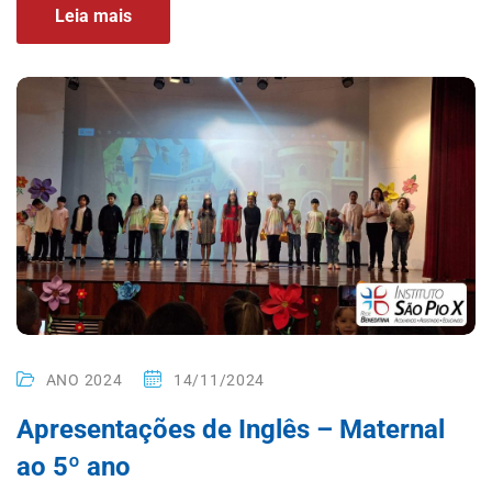
Leia mais
ANO 2024
14/11/2024
Apresentações de Inglês – Maternal
ao 5º ano