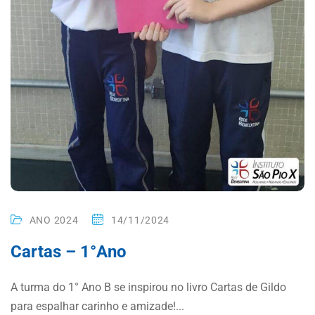
ANO 2024
14/11/2024
Cartas – 1°Ano
A turma do 1° Ano B se inspirou no livro Cartas de Gildo
para espalhar carinho e amizade!...