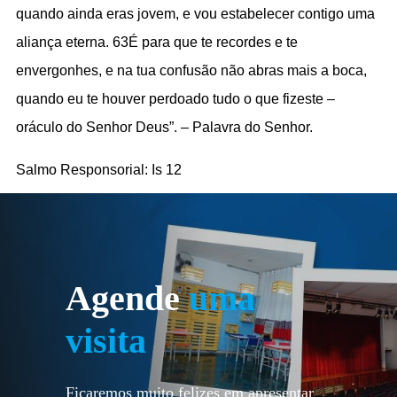
Agende
uma
visita
Ficaremos muito felizes em apresentar