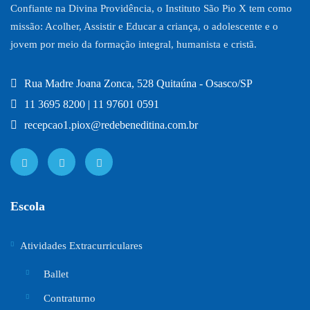
Confiante na Divina Providência, o Instituto São Pio X tem como
missão: Acolher, Assistir e Educar a criança, o adolescente e o
jovem por meio da formação integral, humanista e cristã.
Rua Madre Joana Zonca, 528 Quitaúna - Osasco/SP
11 3695 8200 | 11 97601 0591
recepcao1.piox@redebeneditina.com.br
Escola
Atividades Extracurriculares
Ballet
Contraturno