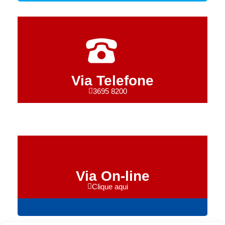
Via Telefone
3695 8200
Via On-line
Clique aqui