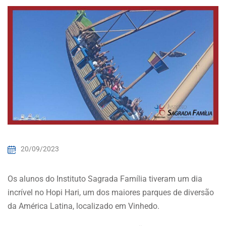
ina Providência
s
ta Ética
cidade
20/09/2023
Os alunos do Instituto Sagrada Família tiveram um dia
incrível no Hopi Hari, um dos maiores parques de diversão
da América Latina, localizado em Vinhedo.