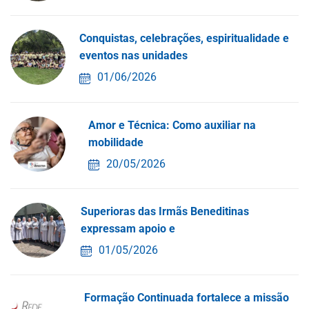
Conquistas, celebrações, espiritualidade e
co
eventos nas unidades
01/06/2026
Amor e Técnica: Como auxiliar na
mobilidade
20/05/2026
Superioras das Irmãs Beneditinas
expressam apoio e
01/05/2026
Formação Continuada fortalece a missão